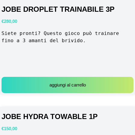
JOBE DROPLET TRAINABILE 3P
€
280,00
Siete pronti? Questo gioco può trainare 
fino a 3 amanti del brivido. 
aggiungi al carrello
JOBE HYDRA TOWABLE 1P
€
150,00