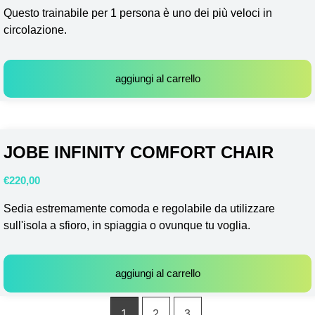
Questo trainabile per 1 persona è uno dei più veloci in
circolazione.
aggiungi al carrello
JOBE INFINITY COMFORT CHAIR
€
220,00
Sedia estremamente comoda e regolabile da utilizzare
sull'isola a sfioro, in spiaggia o ovunque tu voglia.
aggiungi al carrello
1
2
3