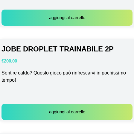
aggiungi al carrello
JOBE DROPLET TRAINABILE 2P
€
200,00
Sentire caldo? Questo gioco può rinfrescarvi in pochissimo
tempo!
aggiungi al carrello