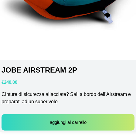
JOBE AIRSTREAM 2P
€
240,00
Cinture di sicurezza allacciate? Sali a bordo dell'Airstream e
preparati ad un super volo
aggiungi al carrello