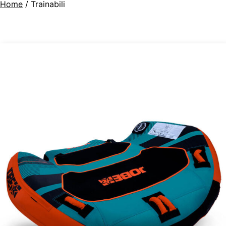
Home
/ Trainabili