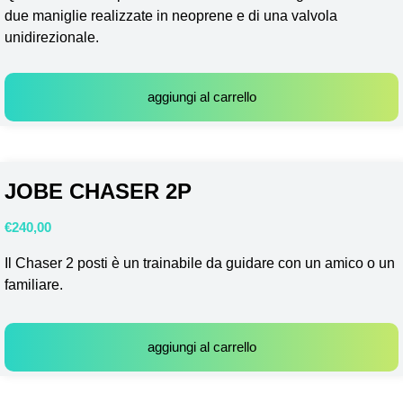
due maniglie realizzate in neoprene e di una valvola
unidirezionale.
aggiungi al carrello
JOBE CHASER 2P
€
240,00
Il Chaser 2 posti è un trainabile da guidare con un amico o un
familiare.
aggiungi al carrello