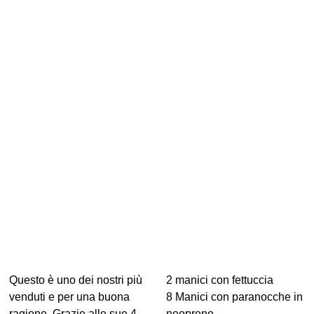
Questo è uno dei nostri più
2 manici con fettuccia
venduti e per una buona
8 Manici con paranocche in
ragione. Grazie alle sue 4
neoprene