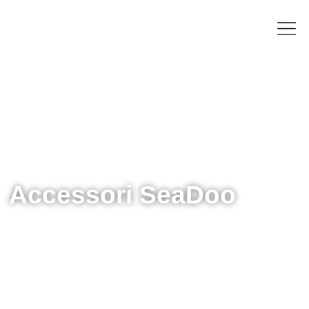
Accessori SeaDoo