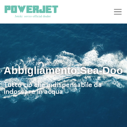
Abbigliamento Sea-Doo
Tutto ciò che indispensabile da
indossare in acqua