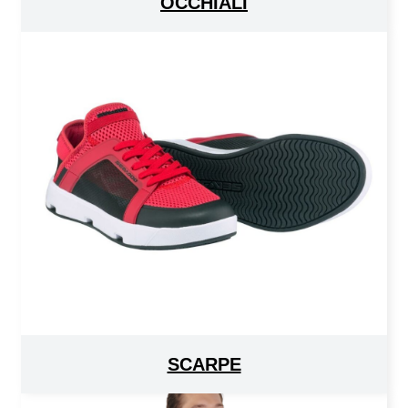
OCCHIALI
SCARPE