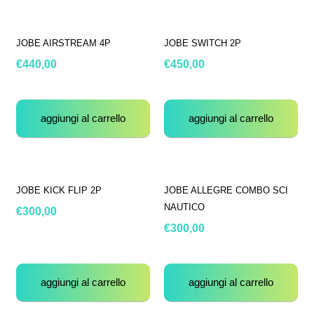
JOBE AIRSTREAM 4P
JOBE SWITCH 2P
€
440,00
€
450,00
aggiungi al carrello
aggiungi al carrello
JOBE KICK FLIP 2P
JOBE ALLEGRE COMBO SCI
NAUTICO
€
300,00
€
300,00
aggiungi al carrello
aggiungi al carrello