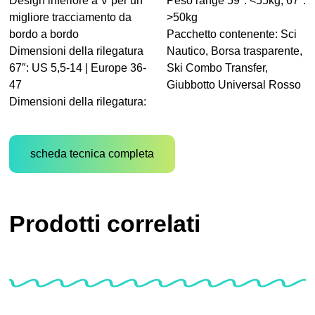
Design inferiore a V per un
Peso range 59″: <55kg, 67″:
migliore tracciamento da
>50kg
bordo a bordo
Pacchetto contenente: Sci
Dimensioni della rilegatura
Nautico, Borsa trasparente,
67″: US 5,5-14 | Europe 36-
Ski Combo Transfer,
47
Giubbotto Universal Rosso
Dimensioni della rilegatura:
scheda tecnica completa
Prodotti correlati