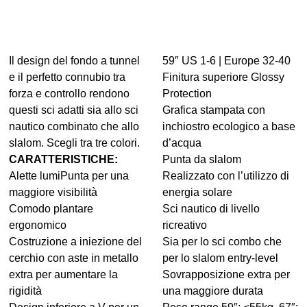
Il design del fondo a tunnel
59″ US 1-6 | Europe 32-40
e il perfetto connubio tra
Finitura superiore Glossy
forza e controllo rendono
Protection
questi sci adatti sia allo sci
Grafica stampata con
nautico combinato che allo
inchiostro ecologico a base
slalom. Scegli tra tre colori.
d’acqua
CARATTERISTICHE:
Punta da slalom
Alette lumiPunta per una
Realizzato con l’utilizzo di
maggiore visibilità
energia solare
Comodo plantare
Sci nautico di livello
ergonomico
ricreativo
Costruzione a iniezione del
Sia per lo sci combo che
cerchio con aste in metallo
per lo slalom entry-level
extra per aumentare la
Sovrapposizione extra per
rigidità
una maggiore durata