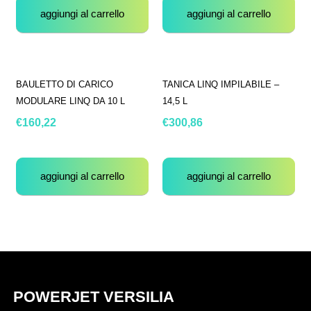
aggiungi al carrello
aggiungi al carrello
BAULETTO DI CARICO
TANICA LINQ IMPILABILE –
MODULARE LINQ DA 10 L
14,5 L
€
160,22
€
300,86
aggiungi al carrello
aggiungi al carrello
POWERJET VERSILIA