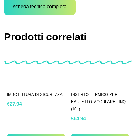
scheda tecnica completa
Prodotti correlati
IMBOTTITURA DI SICUREZZA
INSERTO TERMICO PER
BAULETTO MODULARE LINQ
€
27,94
(10L)
€
64,94