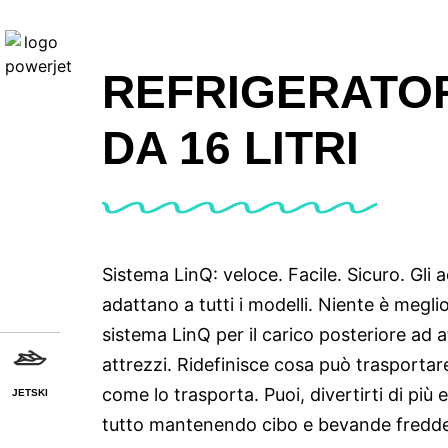
REFRIGERATOR
DA 16 LITRI
Sistema LinQ: veloce. Facile. Sicuro. Gli 
adattano a tutti i modelli. Niente è megli
sistema LinQ per il carico posteriore ad 
attrezzi. Ridefinisce cosa può trasportar
come lo trasporta. Puoi, divertirti di più e
JETSKI
tutto mantenendo cibo e bevande fredde