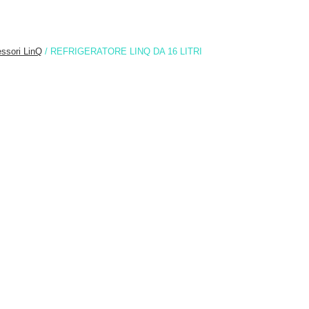
ssori LinQ
/ REFRIGERATORE LINQ DA 16 LITRI