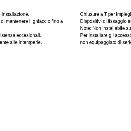
 installazione.
Chiusure a T per impieghi
 di mantenere il ghiaccio fino a
Dispositivi di fissaggio t
Note: Non installabile su
sistenza eccezionali.
Per installare gli access
ente alle intemperie.
non equipaggiato di seri