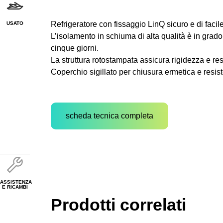
Refrigeratore con fissaggio LinQ sicuro e di facile
USATO
L’isolamento in schiuma di alta qualità è in grado
cinque giorni.
La struttura rotostampata assicura rigidezza e re
Coperchio sigillato per chiusura ermetica e resist
scheda tecnica completa
ASSISTENZA
E RICAMBI
Prodotti correlati