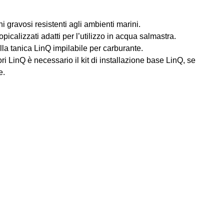
 gravosi resistenti agli ambienti marini.
ropicalizzati adatti per l’utilizzo in acqua salmastra.
lla tanica LinQ impilabile per carburante.
ori LinQ è necessario il kit di installazione base LinQ, se
e.