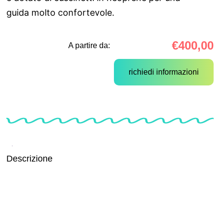
guida molto confortevole.
€
400,00
A partire da:
richiedi informazioni
Descrizione