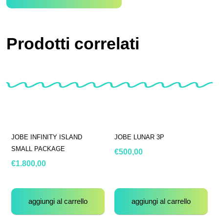
Prodotti correlati
JOBE INFINITY ISLAND
JOBE LUNAR 3P
SMALL PACKAGE
€
500,00
€
1.800,00
aggiungi al carrello
aggiungi al carrello