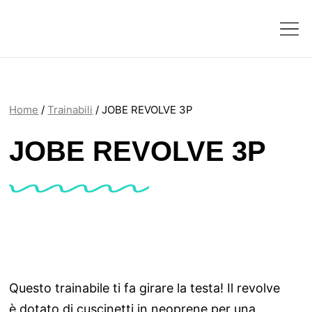
Home
/
Trainabili
/ JOBE REVOLVE 3P
JOBE REVOLVE 3P
Questo trainabile ti fa girare la testa! Il revolve
è dotato di cuscinetti in neoprene per una