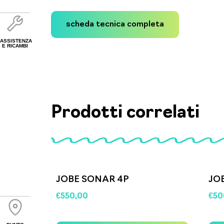
scheda tecnica completa
ASSISTENZA
E RICAMBI
Prodotti correlati
JOBE SONAR 4P
JO
€
550,00
€
50