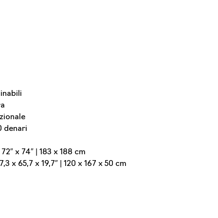
nabili
ra
zionale
0 denari
72″ x 74″ | 183 x 188 cm
3 x 65,7 x 19,7″ | 120 x 167 x 50 cm