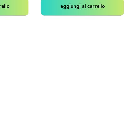
rello
aggiungi al carrello