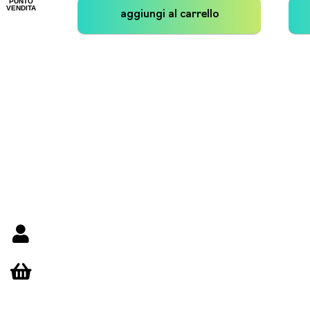
PUNTO
VENDITA
aggiungi al carrello