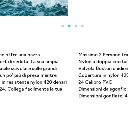
he offre una pazza
Massimo 2 Persone trai
ort di seduta. La sua ampia
Nylon a doppia cucitu
cile scivolare sulle grandi
Valvola Boston unidire
 un po’ più di presa mentre
Copertura in nylon 42
in resistente nylon 420 denari
24 Calibro PVC
24. Collega facilmente la tua
Dimensioni da sgonfio: 
Dimensioni gonfiate: 47,