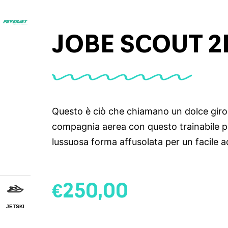
JOBE SCOUT 2
Questo è ciò che chiamano un dolce giro. 
compagnia aerea con questo trainabile 
lussuosa forma affusolata per un facile 
€
250,00
JETSKI