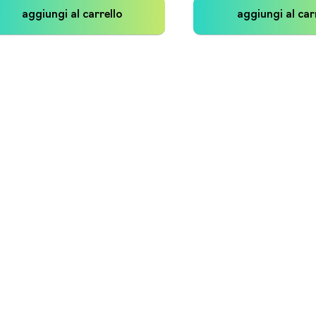
aggiungi al carrello
aggiungi al car