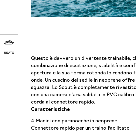
USATO
Questo è davvero un divertente trainabile, c
combinazione di eccitazione, stabilità e comf
apertura e la sua forma rotonda lo rendono fa
onde. Un cuscino del sedile in neoprene offre
sguazza. Lo Scout è completamente rivestito 
con una camera d’aria saldata in PVC calibro 
corda al connettore rapido.
Caratteristiche
4 Manici con paranocche in neoprene
Connettore rapido per un traino facilitato