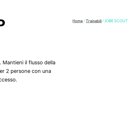
P
Home
/
Trainabili
/ JOBE SCOUT
Mantieni il flusso della
per 2 persone con una
accesso.