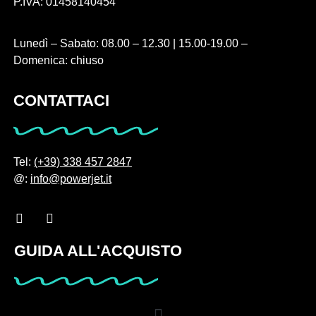
P.IVA: 01458140454
Lunedì – Sabato: 08.00 – 12.30 | 15.00-19.00 –
Domenica: chiuso
CONTATTACI
Tel:
(+39) 338 457 2847
@:
info@powerjet.it
GUIDA ALL'ACQUISTO