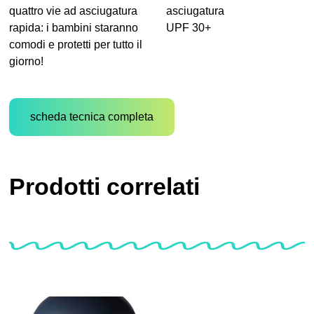
quattro vie ad asciugatura
asciugatura
rapida: i bambini staranno
UPF 30+
comodi e protetti per tutto il
giorno!
scheda tecnica completa
Prodotti correlati