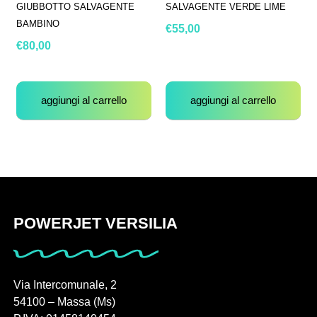
GIUBBOTTO SALVAGENTE
SALVAGENTE VERDE LIME
BAMBINO
€
55,00
€
80,00
aggiungi al carrello
aggiungi al carrello
POWERJET VERSILIA
Via Intercomunale, 2
54100 – Massa (Ms)