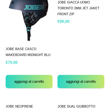
JOBE GIACCA UOMO
TORONTO 2MM JET JAKET
FRONT ZIP
€
90,00
JOBE BASE CASCO
WAKEBOARD MIDNIGHT BLU
€
70,00
aggiungi al carrello
aggiungi al carrello
JOBE NEOPRENE
JOBE DUAL GIUBBOTTO