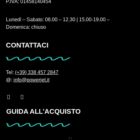
P.IVA: 01458140454
Lunedì – Sabato: 08.00 – 12.30 | 15.00-19.00 –
Domenica: chiuso
CONTATTACI
Tel:
(+39) 338 457 2847
@:
info@powerjet.it
GUIDA ALL'ACQUISTO