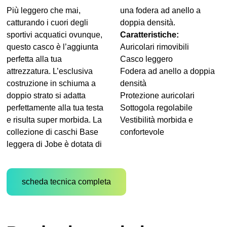
Più leggero che mai,
una fodera ad anello a
catturando i cuori degli
doppia densità.
sportivi acquatici ovunque,
Caratteristiche:
questo casco è l’aggiunta
Auricolari rimovibili
perfetta alla tua
Casco leggero
attrezzatura. L’esclusiva
Fodera ad anello a doppia
costruzione in schiuma a
densità
doppio strato si adatta
Protezione auricolari
perfettamente alla tua testa
Sottogola regolabile
e risulta super morbida. La
Vestibilità morbida e
collezione di caschi Base
confortevole
leggera di Jobe è dotata di
scheda tecnica completa