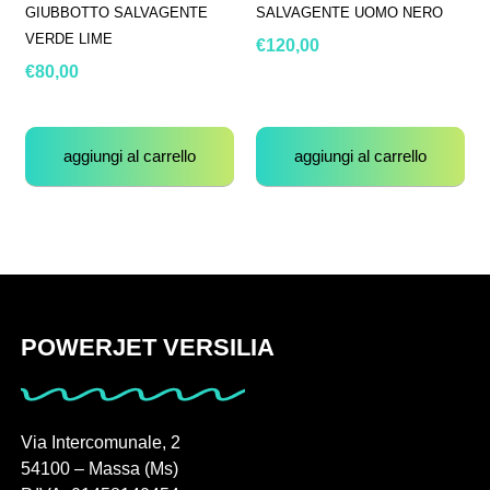
GIUBBOTTO SALVAGENTE
SALVAGENTE UOMO NERO
VERDE LIME
€
120,00
€
80,00
aggiungi al carrello
aggiungi al carrello
POWERJET VERSILIA
Via Intercomunale, 2
54100 – Massa (Ms)