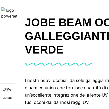
JOBE BEAM OC
GALLEGGIANT
VERDE
I nostri nuovi occhiali da sole galleggian
dinamico unico che fornisce quantità di 
un’eccellente integrazione della lente U
JETSKI
tuoi occhi dai dannosi raggi UV.