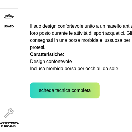
Il suo design confortevole unito a un nasello anti
USATO
loro posto durante le attività di sport acquatici. 
consegnati in una borsa morbida e lussuosa per il
protetti.
Caratteristiche:
Design confortevole
Inclusa morbida borsa per occhiali da sole
scheda tecnica completa
ASSISTENZA
E RICAMBI