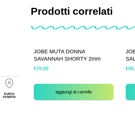
Prodotti correlati
JOBE MUTA DONNA
JO
SAVANNAH SHORTY 2mm
SA
€
70,00
€
80
aggiungi al carrello
PUNTO
VENDITA