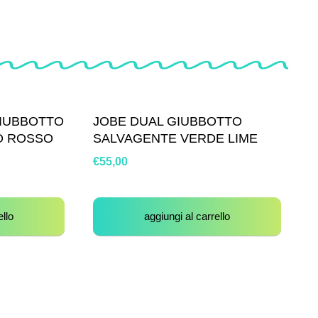
IUBBOTTO
JOBE DUAL GIUBBOTTO
O ROSSO
SALVAGENTE VERDE LIME
€
55,00
ello
aggiungi al carrello