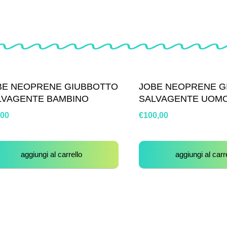
BE NEOPRENE GIUBBOTTO
JOBE NEOPRENE G
LVAGENTE BAMBINO
SALVAGENTE UOM
,00
€
100,00
aggiungi al carrello
aggiungi al carr