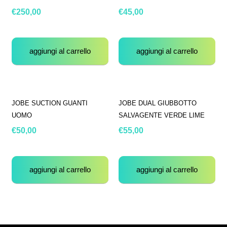
€
250,00
€
45,00
aggiungi al carrello
aggiungi al carrello
JOBE SUCTION GUANTI
JOBE DUAL GIUBBOTTO
UOMO
SALVAGENTE VERDE LIME
€
50,00
€
55,00
aggiungi al carrello
aggiungi al carrello