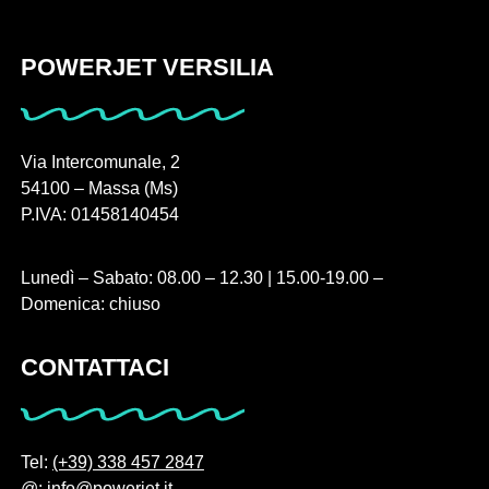
POWERJET VERSILIA
Via Intercomunale, 2
54100 – Massa (Ms)
P.IVA: 01458140454
Lunedì – Sabato: 08.00 – 12.30 | 15.00-19.00 –
Domenica: chiuso
CONTATTACI
Tel:
(+39) 338 457 2847
@:
info@powerjet.it