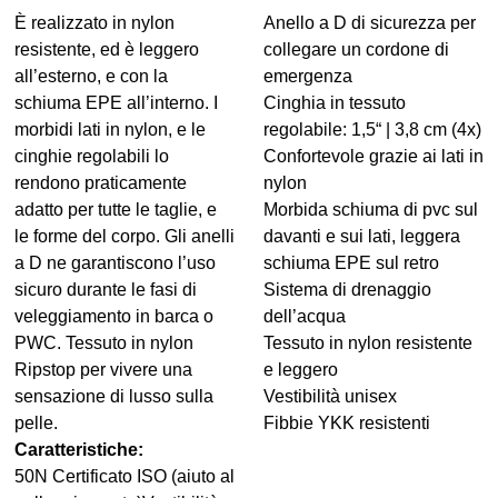
È realizzato in nylon
Anello a D di sicurezza per
resistente, ed è leggero
collegare un cordone di
all’esterno, e con la
emergenza
schiuma EPE all’interno. I
Cinghia in tessuto
morbidi lati in nylon, e le
regolabile: 1,5“ | 3,8 cm (4x)
cinghie regolabili lo
Confortevole grazie ai lati in
rendono praticamente
nylon
adatto per tutte le taglie, e
Morbida schiuma di pvc sul
le forme del corpo. Gli anelli
davanti e sui lati, leggera
a D ne garantiscono l’uso
schiuma EPE sul retro
sicuro durante le fasi di
Sistema di drenaggio
veleggiamento in barca o
dell’acqua
PWC. Tessuto in nylon
Tessuto in nylon resistente
Ripstop per vivere una
e leggero
sensazione di lusso sulla
Vestibilità unisex
pelle.
Fibbie YKK resistenti
Caratteristiche:
50N Certificato ISO (aiuto al