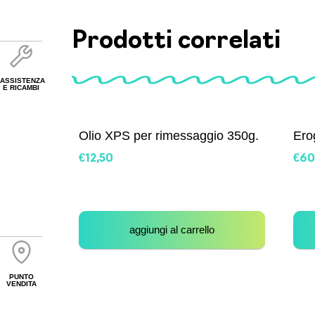
Prodotti correlati
ASSISTENZA
E RICAMBI
Olio XPS per rimessaggio 350g.
Ero
€
12,50
€
60
aggiungi al carrello
PUNTO
VENDITA