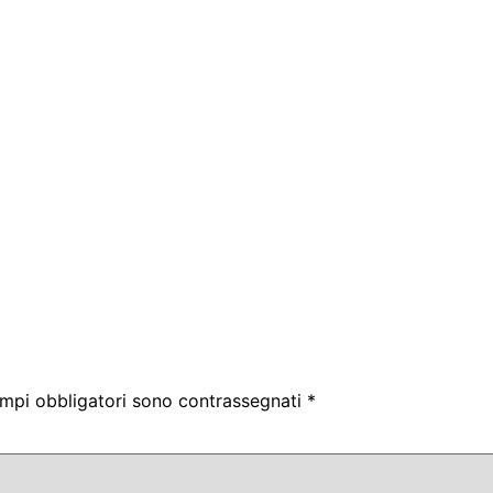
ampi obbligatori sono contrassegnati
*