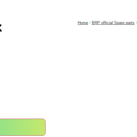
Home
/
BRP official Spare parts
/
k