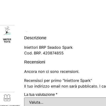
Descrizione
WATER
TOYS
Iniettori BRP Seadoo Spark
Cod. BRP.
420874855
Recensioni
Ancora non ci sono recensioni.
Recensisci per primo “Iniettore Spark”
Il tuo indirizzo email non sarà pubblicato.
I c
La tua valutazione
*