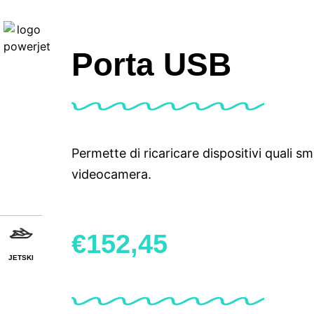
Porta USB
Permette di ricaricare dispositivi quali 
videocamera.
€
152,45
JETSKI