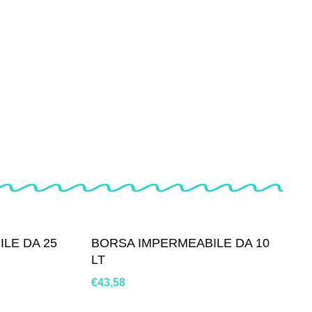
LE DA 25
BORSA IMPERMEABILE DA 10
LT
€
43,58