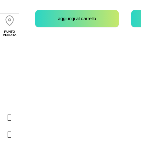
aggiungi al carrello
PUNTO
VENDITA