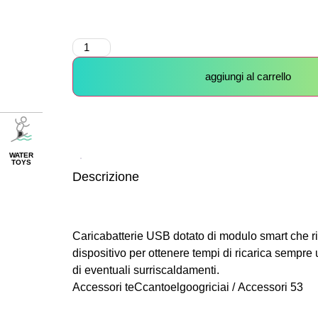
aggiungi al carrello
WATER
TOYS
Descrizione
Caricabatterie USB dotato di modulo smart che ri
dispositivo per ottenere tempi di ricarica sempre
di eventuali surriscaldamenti.
Accessori teCcantoelgoogriciai / Accessori 53