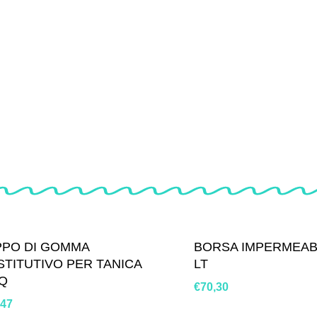
PPO DI GOMMA
BORSA IMPERMEABI
STITUTIVO PER TANICA
LT
NQ
€
70,30
,47