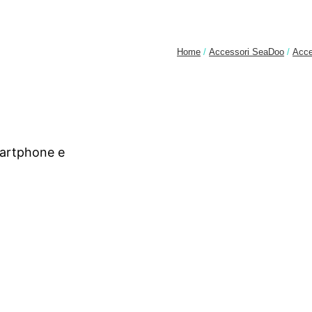
Home
/
Accessori SeaDoo
/
Acce
smartphone e