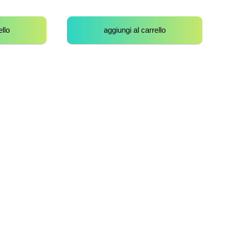
ello
aggiungi al carrello