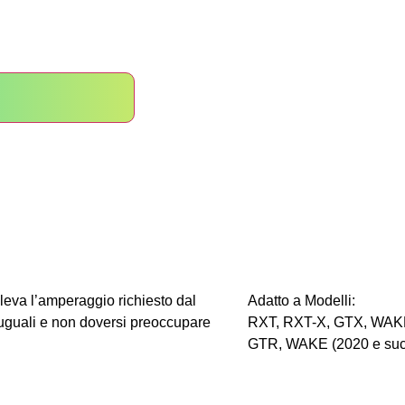
leva l’amperaggio richiesto dal
Adatto a Modelli:
 uguali e non doversi preoccupare
RXT, RXT-X, GTX, WAKE 
GTR, WAKE (2020 e succe