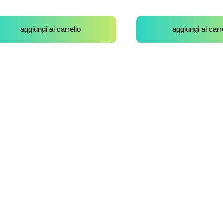
aggiungi al carrello
aggiungi al carr