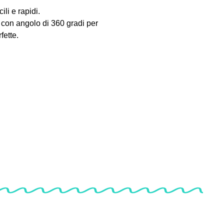
li e rapidi.
con angolo di 360 gradi per
fette.