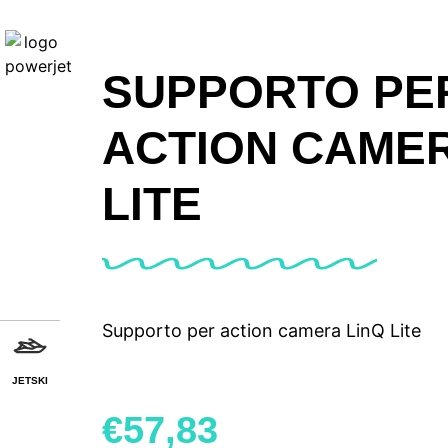
SUPPORTO PE
ACTION CAMER
LITE
Supporto per action camera LinQ Lite
JETSKI
€
57,83