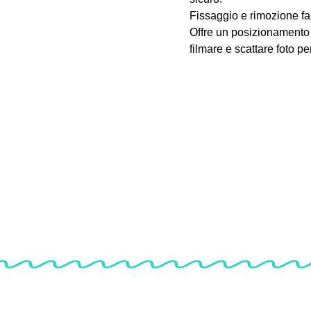
Fissaggio e rimozione faci
Offre un posizionamento 
filmare e scattare foto per