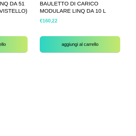
NQ DA 51
BAULETTO DI CARICO
AVISTELLO)
MODULARE LINQ DA 10 L
€
160,22
ello
aggiungi al carrello