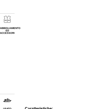
ABBIGLIAMENTO
ED
ACCESSORI
Caratteristiche:
USATO