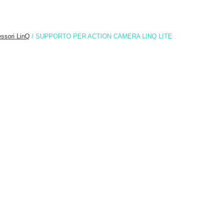
ssori LinQ
/ SUPPORTO PER ACTION CAMERA LINQ LITE