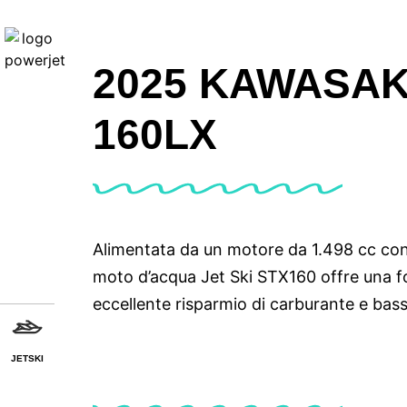
2025 KAWASAKI
160LX
Alimentata da un motore da 1.498 cc con i
moto d’acqua Jet Ski STX160 offre una f
eccellente risparmio di carburante e bass
JETSKI