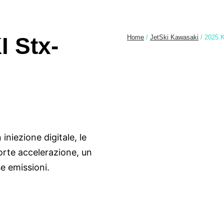
 Stx-
Home
/
JetSki Kawasaki
/ 2025 
niezione digitale, le
orte accelerazione, un
e emissioni.