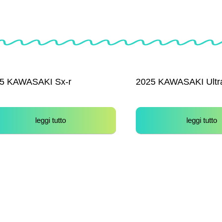
5 KAWASAKI Sx-r
2025 KAWASAKI Ultr
leggi tutto
leggi tutto