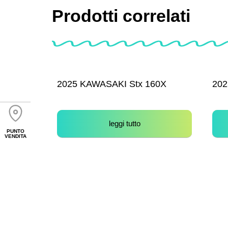
Prodotti correlati
2025 KAWASAKI Stx 160X
202
leggi tutto
PUNTO
VENDITA