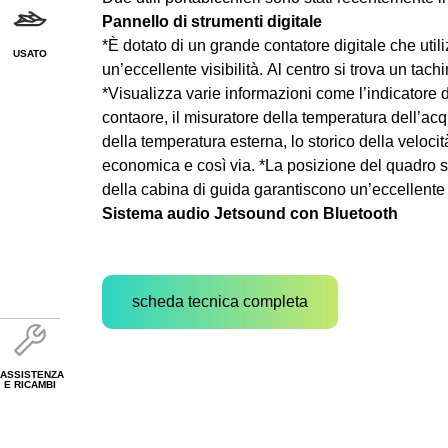
Pannello di strumenti digitale
*È dotato di un grande contatore digitale che uti
USATO
un’eccellente visibilità. Al centro si trova un tach
*Visualizza varie informazioni come l’indicatore 
contaore, il misuratore della temperatura dell’acq
della temperatura esterna, lo storico della veloci
economica e così via. *La posizione del quadro st
della cabina di guida garantiscono un’eccellente v
Sistema audio Jetsound con Bluetooth
scheda tecnica completa
ASSISTENZA
E RICAMBI