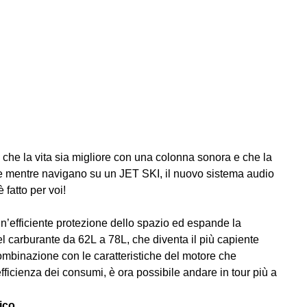
 che la vita sia migliore con una colonna sonora e che la
e mentre navigano su un JET SKI, il nuovo sistema audio
fatto per voi!
un’efficiente protezione dello spazio ed espande la
el carburante da 62L a 78L, che diventa il più capiente
combinazione con le caratteristiche del motore che
icienza dei consumi, è ora possibile andare in tour più a
ico