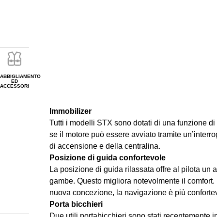
ABBIGLIAMENTO
ED
ACCESSORI
Immobilizer
Tutti i modelli STX sono dotati di una funzione 
se il motore può essere avviato tramite un’interr
di accensione e della centralina.
Posizione di guida confortevole
La posizione di guida rilassata offre al pilota un
gambe. Questo migliora notevolmente il comfort.
nuova concezione, la navigazione è più conforte
Porta bicchieri
Due utili portabicchieri sono stati recentemente ins