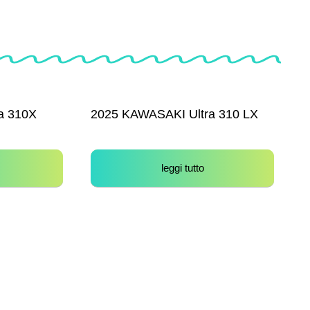
a 310X
2025 KAWASAKI Ultra 310 LX
leggi tutto