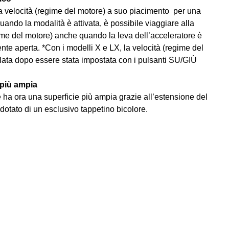
 la velocità (regime del motore) a suo piacimento per una
uando la modalità è attivata, è possibile viaggiare alla
gime del motore) anche quando la leva dell’acceleratore è
te aperta. *Con i modelli X e LX, la velocità (regime del
lata dopo essere stata impostata con i pulsanti SU/GIÙ
 più ampia
e ha ora una superficie più ampia grazie all’estensione del
 dotato di un esclusivo tappetino bicolore.