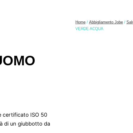
Home
/
Abbigliamento Jobe
/
Sal
VERDE ACQUA
UOMO
è certificato ISO 50
tà di un giubbotto da