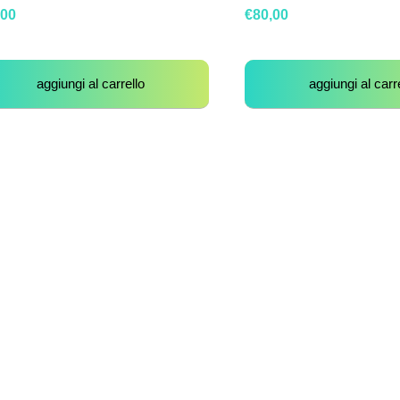
,00
€
80,00
aggiungi al carrello
aggiungi al carr