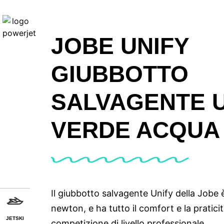
JOBE UNIFY
GIUBBOTTO
SALVAGENTE 
VERDE ACQUA
Il giubbotto salvagente Unify della Jobe 
newton, e ha tutto il comfort e la pratici
JETSKI
competizione di livello professionale.