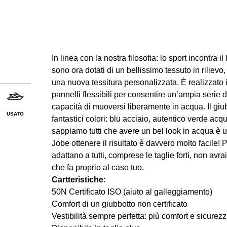
In linea con la nostra filosofia: lo sport incontra il
sono ora dotati di un bellissimo tessuto in rilievo,
una nuova tessitura personalizzata. È realizzat
pannelli flessibili per consentire un’ampia seri
capacità di muoversi liberamente in acqua. Il giub
USATO
fantastici colori: blu acciaio, autentico verde acq
sappiamo tutti che avere un bel look in acqua è u
Jobe ottenere il risultato è davvero molto facile! 
adattano a tutti, comprese le taglie forti, non avra
che fa proprio al caso tuo.
Cartteristiche:
50N Certificato ISO (aiuto al galleggiamento)
Comfort di un giubbotto non certificato
Vestibilità sempre perfetta: più comfort e sicurez