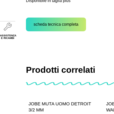
Disponibile in taglia plus
scheda tecnica completa
ASSISTENZA
E RICAMBI
Prodotti correlati
JOBE MUTA UOMO DETROIT
JO
3/2 MM
WA