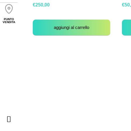
€
250,00
€
50
PUNTO
VENDITA
aggiungi al carrello