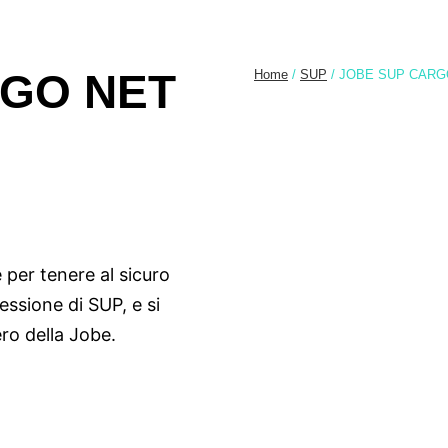
RGO NET
Home
/
SUP
/ JOBE SUP CARG
 per tenere al sicuro
essione di SUP, e si
ro della Jobe.