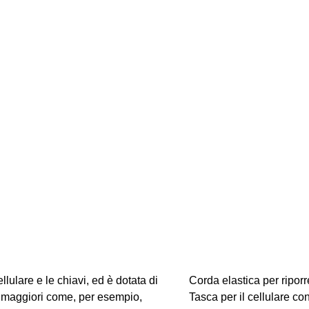
lulare e le chiavi, ed è dotata di
Corda elastica per riporre
ni maggiori come, per esempio,
Tasca per il cellulare co