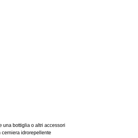
 una bottiglia o altri accessori
n cerniera idrorepellente