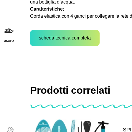
una bottiglia d’acqua.
Caratteristiche:
Corda elastica con 4 ganci per collegare la rete 
scheda tecnica completa
USATO
Prodotti correlati
SPI