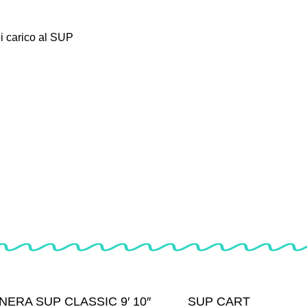
di carico al SUP
NERA SUP CLASSIC 9′ 10″
SUP CART