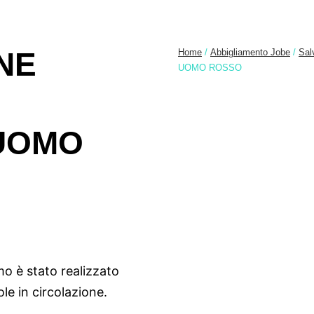
NE
Home
/
Abbigliamento Jobe
/
Sal
UOMO ROSSO
UOMO
 è stato realizzato
le in circolazione.