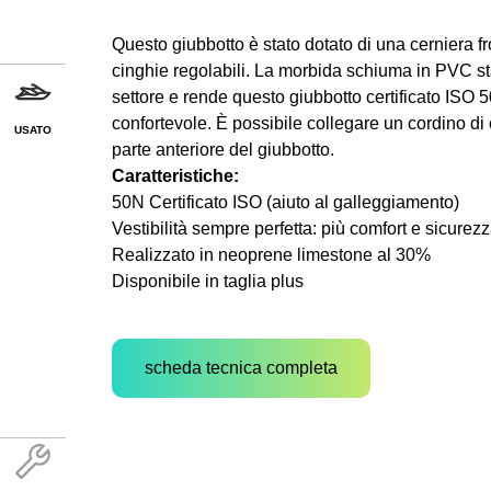
Questo giubbotto è stato dotato di una cerniera f
cinghie regolabili. La morbida schiuma in PVC st
settore e rende questo giubbotto certificato ISO 
confortevole. È possibile collegare un cordino di
USATO
parte anteriore del giubbotto.
Caratteristiche:
50N Certificato ISO (aiuto al galleggiamento)
Vestibilità sempre perfetta: più comfort e sicurez
Realizzato in neoprene limestone al 30%
Disponibile in taglia plus
scheda tecnica completa