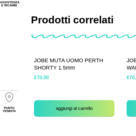
ASSISTENZA
E RICAMBI
Prodotti correlati
JOBE MUTA UOMO PERTH
JO
SHORTY 1.5mm
WA
€
70,00
€
70
aggiungi al carrello
PUNTO
VENDITA