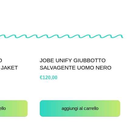
O
JOBE UNIFY GIUBBOTTO
 JAKET
SALVAGENTE UOMO NERO
€
120,00
ello
aggiungi al carrello