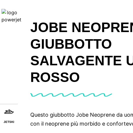
JOBE NEOPRE
GIUBBOTTO
SALVAGENTE 
ROSSO
Questo giubbotto Jobe Neoprene da uomo
JETSKI
con il neoprene più morbido e confortevo