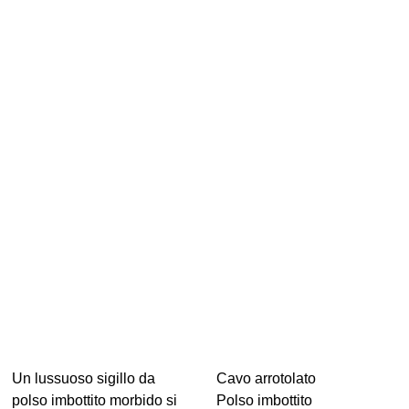
Un lussuoso sigillo da
Cavo arrotolato
polso imbottito morbido si
Polso imbottito