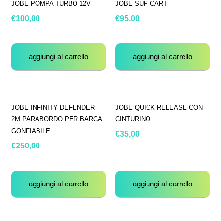
JOBE POMPA TURBO 12V
JOBE SUP CART
€
100,00
€
95,00
aggiungi al carrello
aggiungi al carrello
JOBE INFINITY DEFENDER
JOBE QUICK RELEASE CON
2M PARABORDO PER BARCA
CINTURINO
GONFIABILE
€
35,00
€
250,00
aggiungi al carrello
aggiungi al carrello