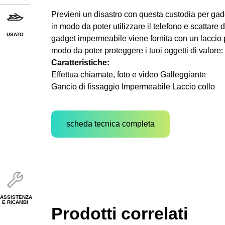
Previeni un disastro con questa custodia per ga
in modo da poter utilizzare il telefono e scattare
USATO
gadget impermeabile viene fornita con un laccio pe
modo da poter proteggere i tuoi oggetti di valore:
Caratteristiche:
Effettua chiamate, foto e video Galleggiante
Gancio di fissaggio Impermeabile Laccio collo
scheda tecnica completa
ASSISTENZA
E RICAMBI
Prodotti correlati