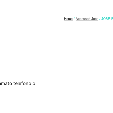
Home
/
Accessori Jobe
/ JOBE 
 amato telefono o