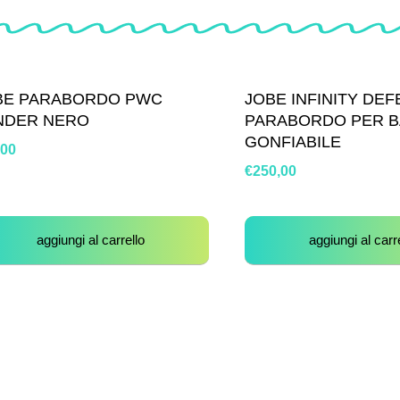
BE PARABORDO PWC
JOBE INFINITY DE
NDER NERO
PARABORDO PER 
GONFIABILE
,00
€
250,00
aggiungi al carrello
aggiungi al carr