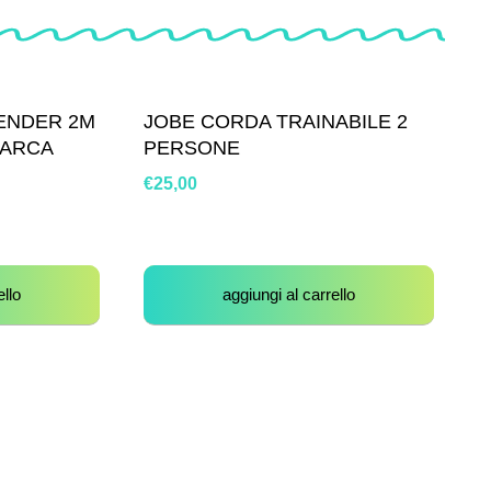
FENDER 2M
JOBE CORDA TRAINABILE 2
BARCA
PERSONE
€
25,00
ello
aggiungi al carrello