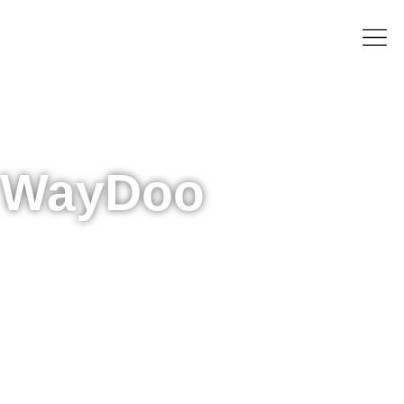
WayDoo