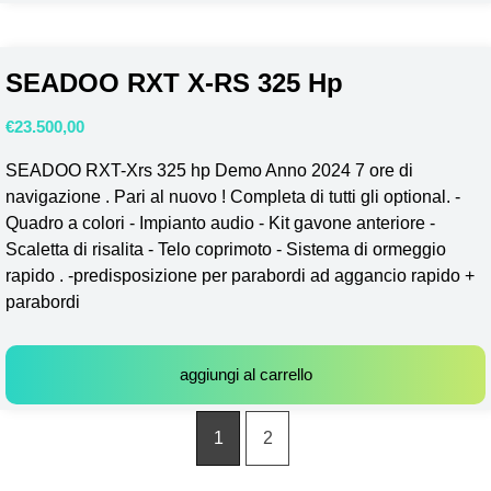
SEADOO RXT X-RS 325 Hp
€
23.500,00
SEADOO RXT-Xrs 325 hp Demo Anno 2024 7 ore di
navigazione . Pari al nuovo ! Completa di tutti gli optional. -
Quadro a colori - Impianto audio - Kit gavone anteriore -
Scaletta di risalita - Telo coprimoto - Sistema di ormeggio
rapido . -predisposizione per parabordi ad aggancio rapido +
parabordi
aggiungi al carrello
1
2