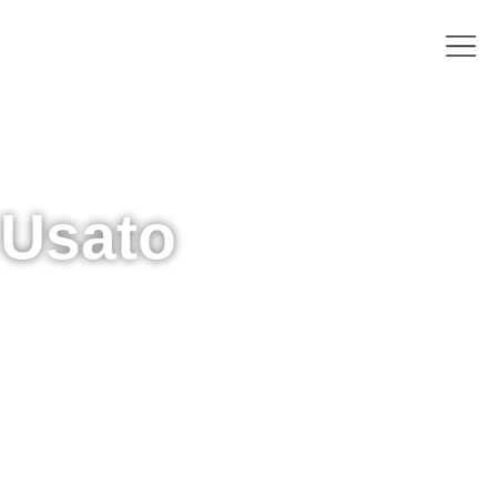
Usato