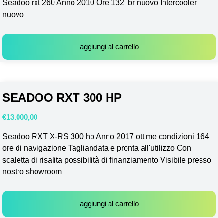
Seadoo rxt 260 Anno 2010 Ore 132 Ibr nuovo Intercooler
nuovo
aggiungi al carrello
SEADOO RXT 300 HP
€
13.000,00
Seadoo RXT X-RS 300 hp Anno 2017 ottime condizioni 164
ore di navigazione Tagliandata e pronta all'utilizzo Con
scaletta di risalita possibilità di finanziamento Visibile presso
nostro showroom
aggiungi al carrello