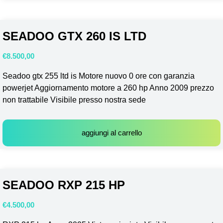
SEADOO GTX 260 IS LTD
€
8.500,00
Seadoo gtx 255 ltd is Motore nuovo 0 ore con garanzia
powerjet Aggiornamento motore a 260 hp Anno 2009 prezzo
non trattabile Visibile presso nostra sede
aggiungi al carrello
SEADOO RXP 215 HP
€
4.500,00