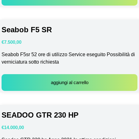
Seabob F5 SR
€
7.500,00
Seabob F5sr 52 ore di utilizzo Service eseguito Possibilità di
verniciatura sotto richiesta
aggiungi al carrello
SEADOO GTR 230 HP
€
14.000,00