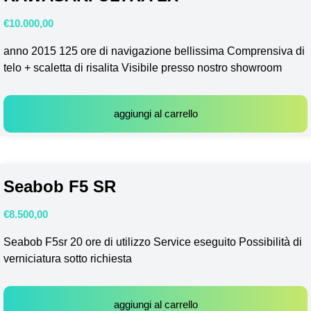
€
10.000,00
anno 2015 125 ore di navigazione bellissima Comprensiva di
telo + scaletta di risalita Visibile presso nostro showroom
aggiungi al carrello
Seabob F5 SR
€
8.500,00
Seabob F5sr 20 ore di utilizzo Service eseguito Possibilità di
verniciatura sotto richiesta
aggiungi al carrello