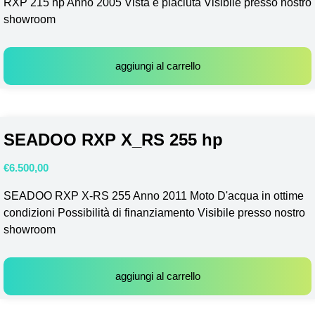
RXP 215 hp Anno 2005 Vista e piaciuta Visibile presso nostro
showroom
aggiungi al carrello
SEADOO RXP X_RS 255 hp
€
6.500,00
SEADOO RXP X-RS 255 Anno 2011 Moto D'acqua in ottime
condizioni Possibilità di finanziamento Visibile presso nostro
showroom
aggiungi al carrello