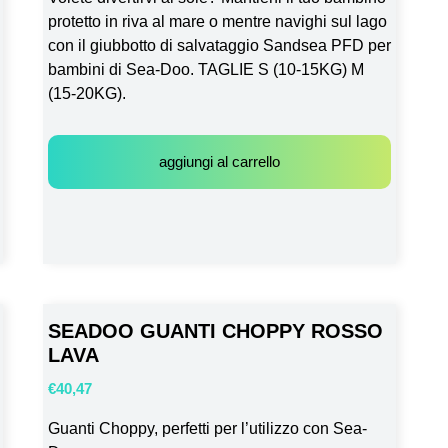
protetto in riva al mare o mentre navighi sul lago
con il giubbotto di salvataggio Sandsea PFD per
bambini di Sea-Doo. TAGLIE S (10-15KG) M
(15-20KG).
aggiungi al carrello
SEADOO GUANTI CHOPPY ROSSO
LAVA
€
40,47
Guanti Choppy, perfetti per l’utilizzo con Sea-