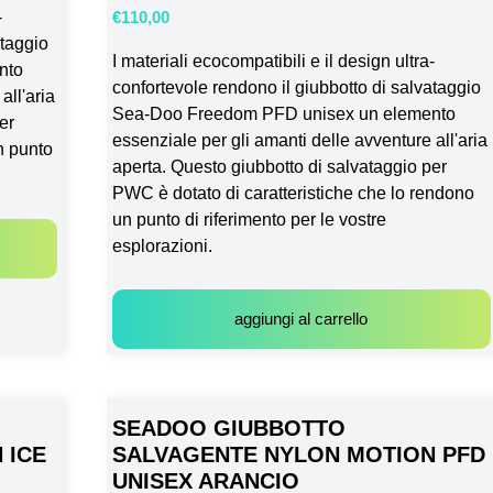
-
€
110,00
ataggio
I materiali ecocompatibili e il design ultra-
nto
confortevole rendono il giubbotto di salvataggio
all'aria
Sea-Doo Freedom PFD unisex un elemento
er
essenziale per gli amanti delle avventure all'aria
n punto
aperta. Questo giubbotto di salvataggio per
PWC è dotato di caratteristiche che lo rendono
un punto di riferimento per le vostre
esplorazioni.
aggiungi al carrello
SEADOO GIUBBOTTO
 ICE
SALVAGENTE NYLON MOTION PFD
UNISEX ARANCIO