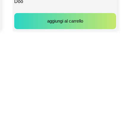
Doo
aggiungi al carrello