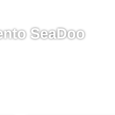
ento SeaDoo