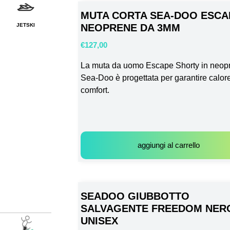
MUTA CORTA SEA-DOO ESCA
JETSKI
NEOPRENE DA 3MM
€
127,00
La muta da uomo Escape Shorty in neop
Sea-Doo è progettata per garantire calor
comfort.
aggiungi al carrello
SEADOO GIUBBOTTO
SALVAGENTE FREEDOM NER
UNISEX