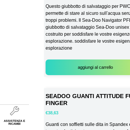
Questo giubbotto di salvataggio per PWC
permette di stare al sicuro sull'acqua se
troppi problemi. Il Sea-Doo Navigator P
giubbotto di salvataggio Sea-Doo unisex
costruito per soddisfare le vostre esigenz
esplorazione. soddisfare le vostre esigen
esplorazione
aggiungi al carrello
SEADOO GUANTI ATTITUDE F
FINGER
€
38,63
ASSISTENZA E
Guanti con soffietti sulle dita in Spandex 
RICAMBI