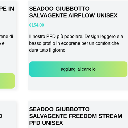
PE IN
SEADOO GIUBBOTTO
SALVAGENTE AIRFLOW UNISEX
€
154,00
rene di
Il nostro PFD più popolare. Design leggero e a
e e
basso profilo in ecoprene per un comfort che
dura tutto il giorno
aggiungi al carrello
SEADOO GIUBBOTTO
O
SALVAGENTE FREEDOM STREAM
PFD UNISEX