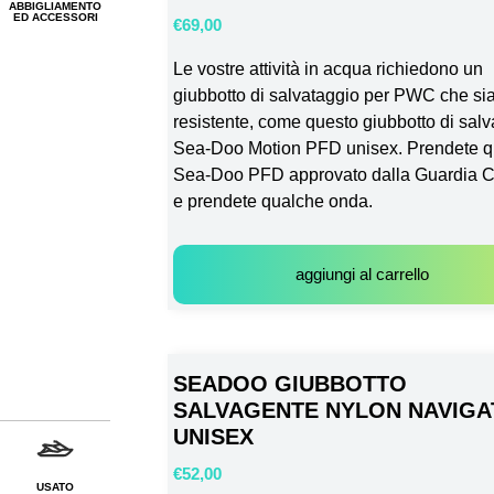
ABBIGLIAMENTO
ED ACCESSORI
€
69,00
Le vostre attività in acqua richiedono un
giubbotto di salvataggio per PWC che si
resistente, come questo giubbotto di sal
Sea-Doo Motion PFD unisex. Prendete q
Sea-Doo PFD approvato dalla Guardia C
e prendete qualche onda.
aggiungi al carrello
SEADOO GIUBBOTTO
SALVAGENTE NYLON NAVIG
UNISEX
€
52,00
USATO