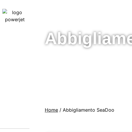
Abbigliam
Home
/ Abbigliamento SeaDoo