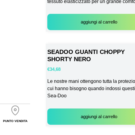
tessuto elasticizzato per un grande comfo
aggiungi al carrello
SEADOO GUANTI CHOPPY
SHORTY NERO
€
34,68
Le nostre mani ottengono tutta la protezi
cui hanno bisogno quando indossi questi
Sea-Doo
aggiungi al carrello
PUNTO VENDITA