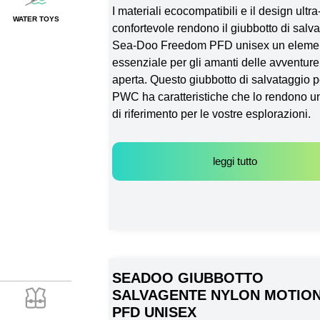
I materiali ecocompatibili e il design ultra
WATER TOYS
confortevole rendono il giubbotto di salv
Sea-Doo Freedom PFD unisex un eleme
essenziale per gli amanti delle avventure 
aperta. Questo giubbotto di salvataggio p
PWC ha caratteristiche che lo rendono u
di riferimento per le vostre esplorazioni.
leggi tutto
SEADOO GIUBBOTTO
SALVAGENTE NYLON MOTION
PFD UNISEX