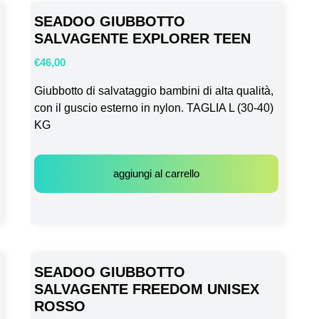
SEADOO GIUBBOTTO
SALVAGENTE EXPLORER TEEN
€
46,00
Giubbotto di salvataggio bambini di alta qualità,
con il guscio esterno in nylon. TAGLIA L (30-40)
KG
aggiungi al carrello
SEADOO GIUBBOTTO
SALVAGENTE FREEDOM UNISEX
ROSSO